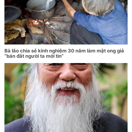
Bà lão chia sẻ kinh nghiệm 30 năm làm mật ong giả
“bán đắt người ta mới tin”