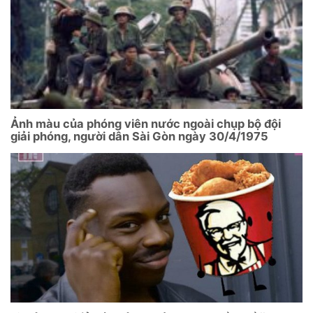
Ảnh màu của phóng viên nước ngoài chụp bộ đội
giải phóng, người dân Sài Gòn ngày 30/4/1975