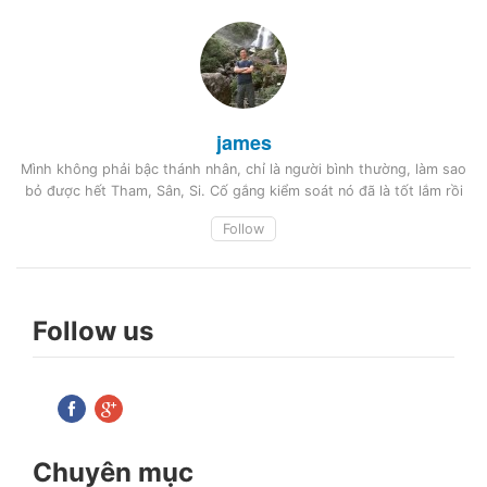
james
Mình không phải bậc thánh nhân, chỉ là người bình thường, làm sao
bỏ được hết Tham, Sân, Si. Cố gắng kiểm soát nó đã là tốt lắm rồi
Follow
Follow us
Chuyên mục