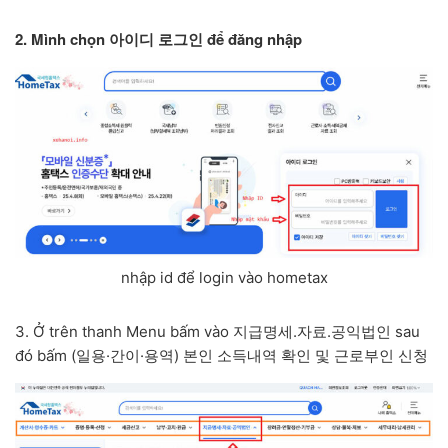
2. Mình chọn 아이디 로그인 để đăng nhập
nhập id để login vào hometax
3. Ở trên thanh Menu bấm vào 지급명세.자료.공익법인 sau
đó bấm (일용·간이·용역) 본인 소득내역 확인 및 근로부인 신청