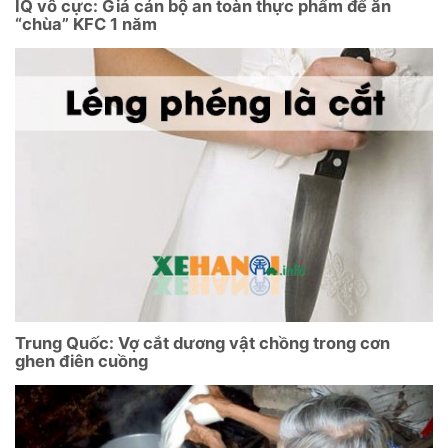
IQ vô cực: Giả cán bộ an toàn thực phẩm để ăn
“chùa” KFC 1 năm
Trung Quốc: Vợ cắt dương vật chồng trong cơn
ghen điên cuồng