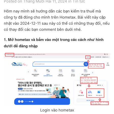
Posted on Tháng Mười Hai 11, 2024
in
Tin tức
Hôm nay mình sẽ hướng dẫn các bạn kiểm tra thuế mà
công ty đã đóng cho mình trên Hometax. Bài viết này cập
nhật vào 2024-12-11 sau này có thể có những thay đổi, nếu
có thay đổi các bạn comment bên dưới nhé.
1. Mở hometax và bấm vào một trong các cách như hình
dưới để đăng nhập
Login vào hometax