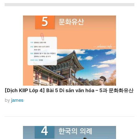
[Dịch KIIP Lớp 4] Bài 5 Di sản văn hóa – 5과 문화화유산
james
by