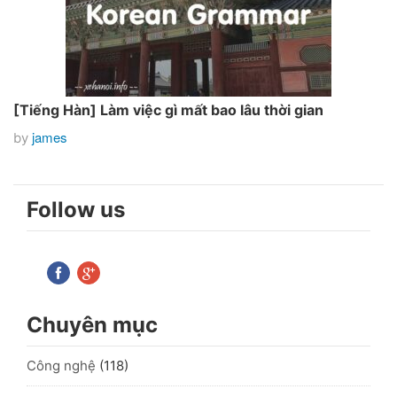
[Tiếng Hàn] Làm việc gì mất bao lâu thời gian
james
by
Follow us
Chuyên mục
Công nghệ
(118)