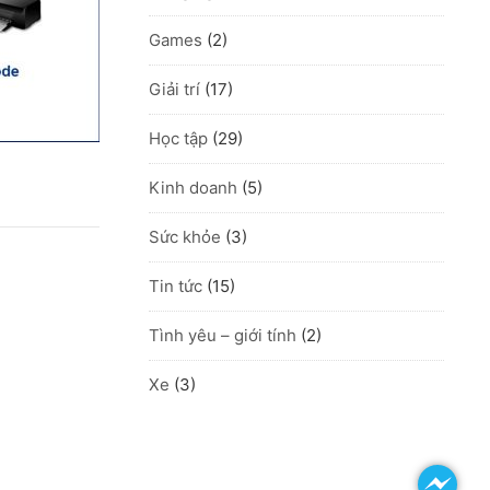
Games
(2)
Giải trí
(17)
Học tập
(29)
Kinh doanh
(5)
Sức khỏe
(3)
Tin tức
(15)
Tình yêu – giới tính
(2)
Xe
(3)