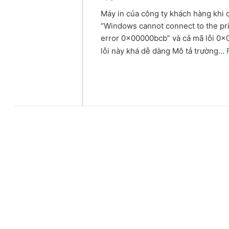
Máy in của công ty khách hàng khi c
“Windows cannot connect to the prin
error 0x00000bcb” và cả mã lỗi 0x
lỗi này khá dễ dàng Mô tả trường…