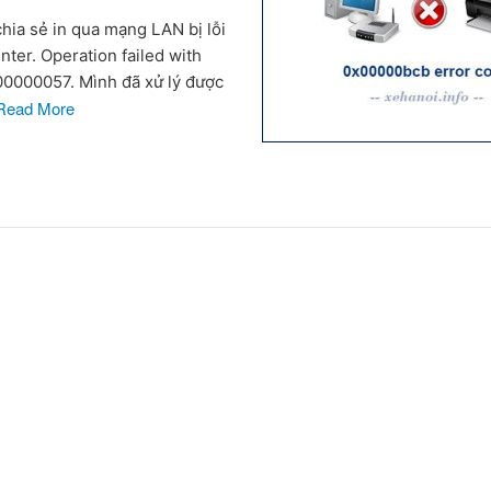
hia sẻ in qua mạng LAN bị lỗi
ter. Operation failed with
00000057. Mình đã xử lý được
Read More