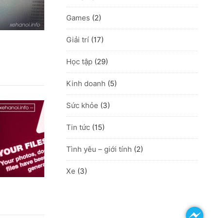
Games
(2)
Giải trí
(17)
Học tập
(29)
Kinh doanh
(5)
Sức khỏe
(3)
Tin tức
(15)
Tình yêu – giới tính
(2)
Xe
(3)