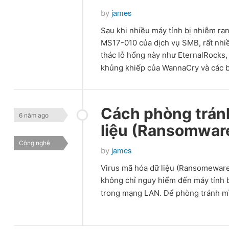
james
by
Sau khi nhiều máy tính bị nhiễm r
MS17-010 của dịch vụ SMB, rất nhi
thác lỗ hổng này như EternalRocks
khủng khiếp của WannaCry và các 
Cách phòng trán
6 năm ago
liệu (Ransomwar
Công nghệ
james
by
Virus mã hóa dữ liệu (Ransomeware)
không chỉ nguy hiểm đến máy tính b
trong mạng LAN. Để phòng tránh m