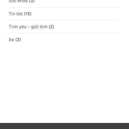
Sức khỏe
(3)
Tin tức
(15)
Tình yêu – giới tính
(2)
Xe
(3)