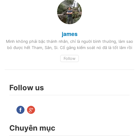
james
Mình không phải bậc thánh nhân, chỉ là người bình thường, làm sao
bỏ được hết Tham, Sân, Si. Cố gắng kiểm soát nó đã là tốt lắm rồi
Follow
Follow us
Chuyên mục