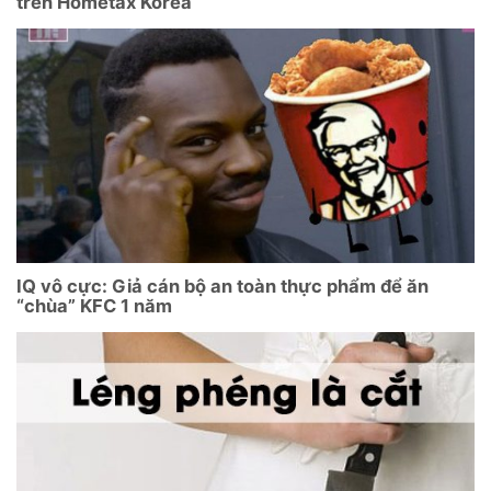
trên Hometax Korea
IQ vô cực: Giả cán bộ an toàn thực phẩm để ăn
“chùa” KFC 1 năm