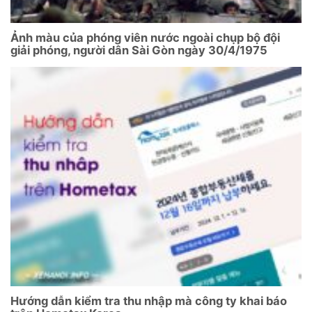
Ảnh màu của phóng viên nước ngoài chụp bộ đội
giải phóng, người dân Sài Gòn ngày 30/4/1975
Hướng dẫn kiểm tra thu nhập mà công ty khai báo