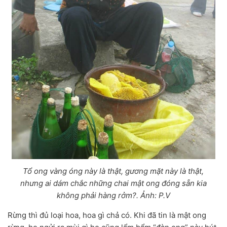
Tổ ong vàng óng này là thật, gương mặt này là thật,
nhưng ai dám chắc những chai mật ong đóng sẵn kia
không phải hàng rởm?. Ảnh: P.V
Rừng thì đủ loại hoa, hoa gì chả có. Khi đã tin là mật ong