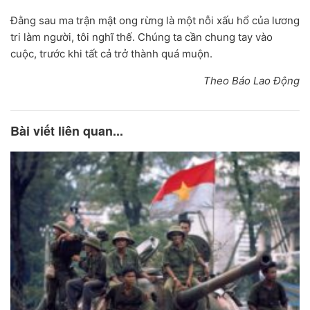
Đằng sau ma trận mật ong rừng là một nỗi xấu hổ của lương
tri làm người, tôi nghĩ thế. Chúng ta cần chung tay vào
cuộc, trước khi tất cả trở thành quá muộn.
Theo Báo Lao Động
Bài viết liên quan...