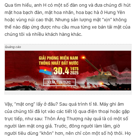
Qua tìm hiểu, anh H có một số đàn ong và đưa chúng đi hút
mật hoa bạch đàn, mật hoa nhãn, hoa bạc hà ở Hưng Yên
hoặc vùng núi cao thật. Nhưng sản lượng mật “xịn” không
thể nào đáp ứng được nhu cầu mua từng xe bán tải mật của
chúng tôi và nhiều khách hàng khác.
Quảng cáo
Vậy, “mật ong” lấy ở đâu? Sau quá trình tỉ tê. Máy ghi âm
của chúng tôi đã lọt vào các tiết lộ qua điện thoại hoặc gặp
trực tiếp, như sau: Thôn Áng Thượng này quả là có một số
người làm mật ong giả. Trước, đông người làm lắm, giờ
người tiêu dùng “khôn” hơn, nên chỉ còn một số hộ thôi. Họ