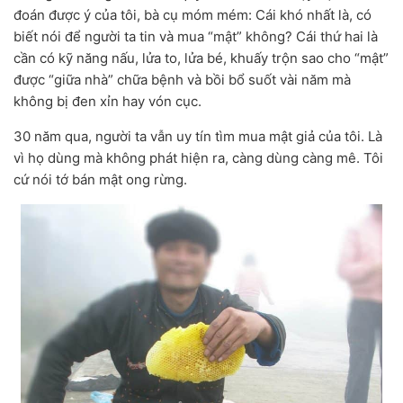
đoán được ý của tôi, bà cụ móm mém: Cái khó nhất là, có
biết nói để người ta tin và mua “mật” không? Cái thứ hai là
cần có kỹ năng nấu, lửa to, lửa bé, khuấy trộn sao cho “mật”
được “giữa nhà” chữa bệnh và bồi bổ suốt vài năm mà
không bị đen xỉn hay vón cục.
30 năm qua, người ta vẫn uy tín tìm mua mật giả của tôi. Là
vì họ dùng mà không phát hiện ra, càng dùng càng mê. Tôi
cứ nói tớ bán mật ong rừng.