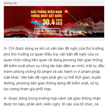
Quảng cáo
3- Chỉ được dừng xe khi có văn bản đề nghị của thủ trưởng,
phó thủ trưởng cơ quan điều tra; văn bản đề nghị của cơ
quan chức năng liên quan về dừng phương tiện giao thông
để kiểm soát phục vụ công tác bảo đảm an ninh, trật tự, đấu
tranh phòng chống tội phạm và các hành vi vi phạm pháp
luật khác. Văn bản đề nghị phải ghi cụ thể thời gian, tuyến
đường, phương tiện giao thông dừng để kiểm soát, xử lý,
lực lượng tham gia phối hợp.
4- Được dừng trong trường hợp cảnh sát giao thông nhận
được tin báo, phản ánh, kiến nghị, tố cáo của tổ chức, cá