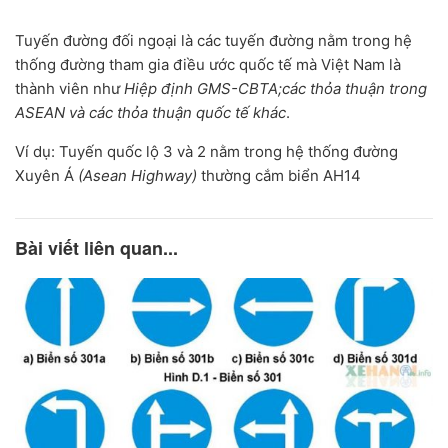
Tuyến đường đối ngoại là các tuyến đường nằm trong hệ
thống đường tham gia điều ước quốc tế mà Việt Nam là
thành viên như
Hiệp định GMS-CBTA;các thỏa thuận trong
ASEAN và các thỏa thuận quốc tế khác
.
Ví dụ: Tuyến quốc lộ 3 và 2 nằm trong hệ thống đường
Xuyên Á
(Asean Highway)
thường cắm biển AH14
Bài viết liên quan...