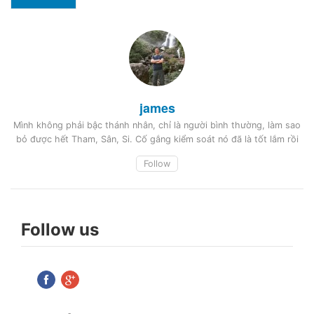
james
Mình không phải bậc thánh nhân, chỉ là người bình thường, làm sao
bỏ được hết Tham, Sân, Si. Cố gắng kiểm soát nó đã là tốt lắm rồi
Follow
Follow us