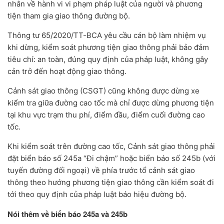
nhân về hành vi vi phạm pháp luật của người và phương
tiện tham gia giao thông đường bộ.
Thông tư 65/2020/TT-BCA yêu cầu cán bộ làm nhiệm vụ
khi dừng, kiểm soát phương tiện giao thông phải bảo đảm
tiêu chí: an toàn, đúng quy định của pháp luật, không gây
cản trở đến hoạt động giao thông.
Cảnh sát giao thông (CSGT) cũng không được dừng xe
kiểm tra giữa đường cao tốc mà chỉ được dừng phương tiện
tại khu vực trạm thu phí, điểm đầu, điểm cuối đường cao
tốc.
Khi kiểm soát trên đường cao tốc, Cảnh sát giao thông phải
đặt biển báo số 245a “Đi chậm” hoặc biển báo số 245b (với
tuyến đường đối ngoại) về phía trước tổ cảnh sát giao
thông theo hướng phương tiện giao thông cần kiểm soát đi
tới theo quy định của pháp luật báo hiệu đường bộ.
Nói thêm về biển báo 245a và 245b