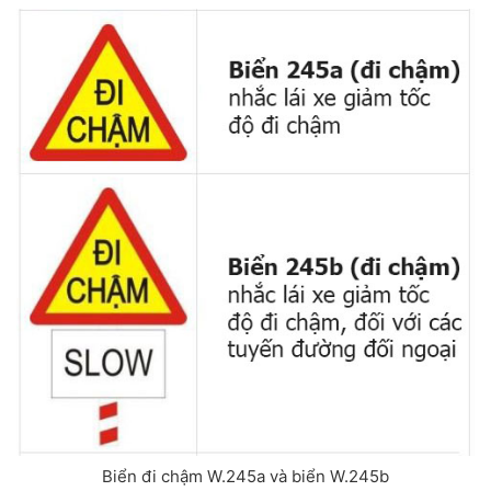
Biển đi chậm W.245a và biển W.245b