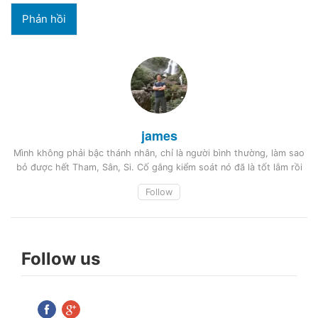
james
Mình không phải bậc thánh nhân, chỉ là người bình thường, làm sao
bỏ được hết Tham, Sân, Si. Cố gắng kiểm soát nó đã là tốt lắm rồi
Follow
Follow us