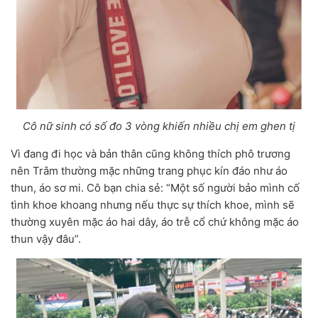
Cô nữ sinh có số đo 3 vòng khiến nhiều chị em ghen tị
Vì đang đi học và bản thân cũng không thích phô trương
nên Trâm thường mặc những trang phục kín đáo như áo
thun, áo sơ mi. Cô bạn chia sẻ: “Một số người bảo mình cố
tình khoe khoang nhưng nếu thực sự thích khoe, mình sẽ
thường xuyên mặc áo hai dây, áo trễ cổ chứ không mặc áo
thun vậy đâu”.