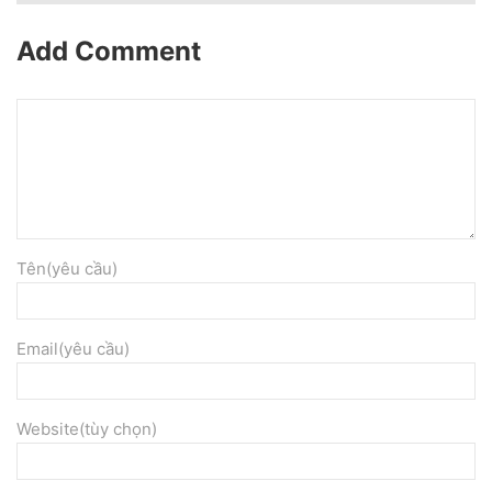
Add Comment
Tên(yêu cầu)
Email(yêu cầu)
Website(tùy chọn)