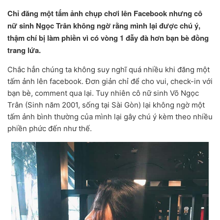
Chỉ đăng một tấm ảnh chụp chơi lên Facebook nhưng cô
nữ sinh Ngọc Trân không ngờ rằng mình lại được chú ý,
thậm chí bị làm phiền vì có vòng 1 đẫy đà hơn bạn bè đồng
trang lứa.
Chắc hẳn chúng ta không suy nghĩ quá nhiều khi đăng một
tấm ảnh lên facebook. Đơn giản chỉ để cho vui, check-in với
bạn bè, comment qua lại. Tuy nhiên cô nữ sinh Võ Ngọc
Trân (Sinh năm 2001, sống tại Sài Gòn) lại không ngờ một
tấm ảnh bình thường của mình lại gây chú ý kèm theo nhiều
phiền phức đến như thế.