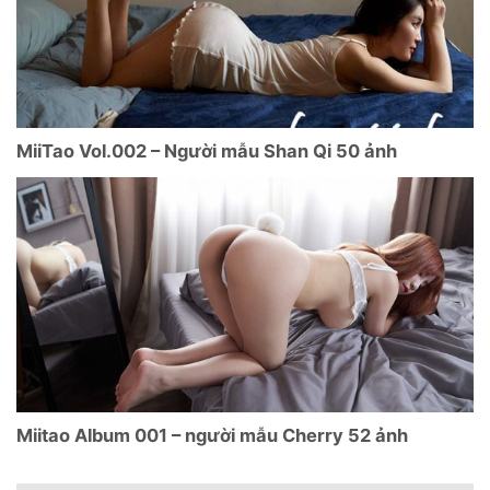
MiiTao Vol.002 – Người mẫu Shan Qi 50 ảnh
Miitao Album 001 – người mẫu Cherry 52 ảnh