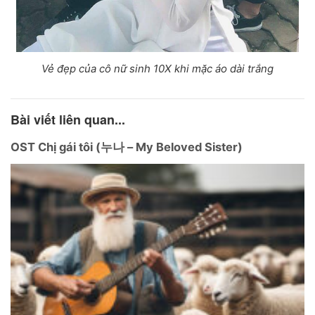
Vẻ đẹp của cô nữ sinh 10X khi mặc áo dài trắng
Bài viết liên quan...
OST Chị gái tôi (누나 – My Beloved Sister)