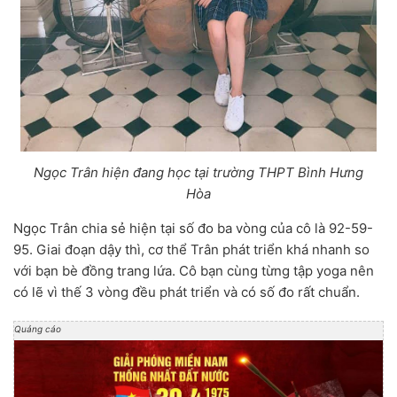
Ngọc Trân hiện đang học tại trường THPT Bình Hưng
Hòa
Ngọc Trân chia sẻ hiện tại số đo ba vòng của cô là 92-59-
95. Giai đoạn dậy thì, cơ thể Trân phát triển khá nhanh so
với bạn bè đồng trang lứa. Cô bạn cùng từng tập yoga nên
có lẽ vì thế 3 vòng đều phát triển và có số đo rất chuẩn.
Quảng cáo