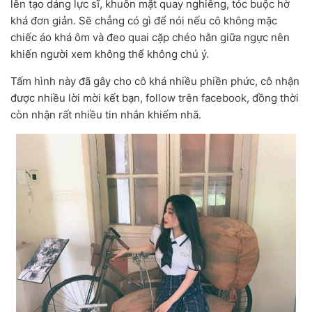
lên tạo dáng lực sĩ, khuôn mặt quay nghiêng, tóc buộc hờ
khá đơn giản. Sẽ chẳng có gì để nói nếu cô không mặc
chiếc áo khá ôm và đeo quai cặp chéo hằn giữa ngực nên
khiến người xem không thể không chú ý.
Tấm hình này đã gây cho cô khá nhiều phiền phức, cô nhận
được nhiều lời mời kết bạn, follow trên facebook, đồng thời
còn nhận rất nhiều tin nhắn khiếm nhã.