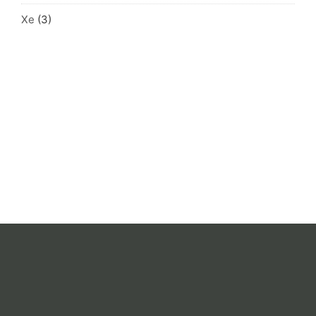
Xe
(3)