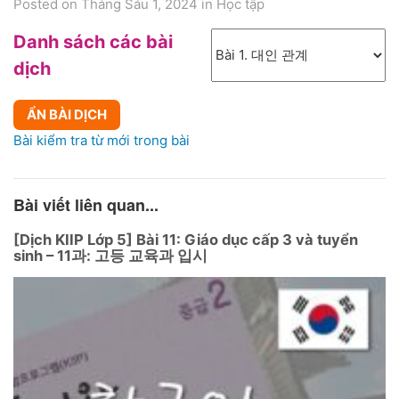
Posted on Tháng Sáu 1, 2024
in
Học tập
Danh sách các bài
dịch
ẨN BÀI DỊCH
Bài kiểm tra từ mới trong bài
Bài viết liên quan...
[Dịch KIIP Lớp 5] Bài 11: Giáo dục cấp 3 và tuyển
sinh – 11과: 고등 교육과 입시