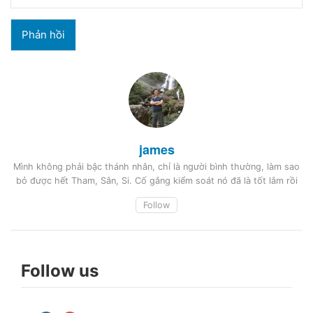
james
Mình không phải bậc thánh nhân, chỉ là người bình thường, làm sao
bỏ được hết Tham, Sân, Si. Cố gắng kiểm soát nó đã là tốt lắm rồi
Follow
Follow us