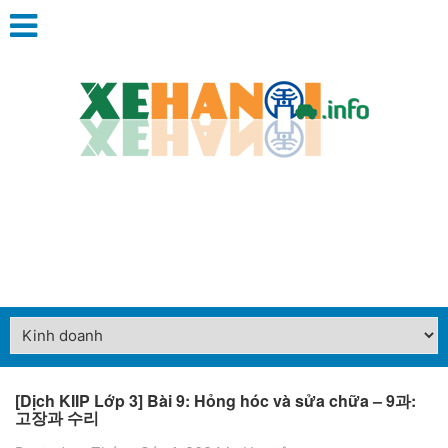
[Dịch KIIP Lớp 3] Bài 9: Hỏng hóc và sửa chữa – 9과:
고장과 수리