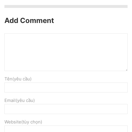
Add Comment
Tên(yêu cầu)
Email(yêu cầu)
Website(tùy chọn)