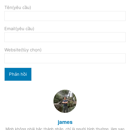
Tên(yêu cầu)
Email(yêu cầu)
Website(tùy chọn)
james
Mình không phải bậc thánh nhân, chỉ là người bình thường, làm sao