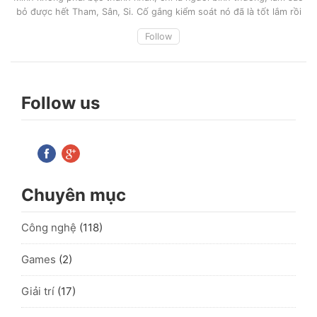
bỏ được hết Tham, Sân, Si. Cố gắng kiểm soát nó đã là tốt lắm rồi
Follow
Follow us
Chuyên mục
Công nghệ
(118)
Games
(2)
Giải trí
(17)