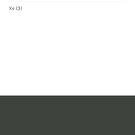
Xe
(3)