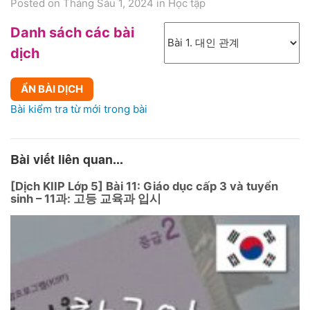
Posted on Tháng Sáu 1, 2024
in
Học tập
Danh sách các bài
dịch
ẨN BÀI DỊCH
Bài kiểm tra từ mới trong bài
Bài viết liên quan...
[Dịch KIIP Lớp 5] Bài 11: Giáo dục cấp 3 và tuyển
sinh – 11과: 고등 교육과 입시