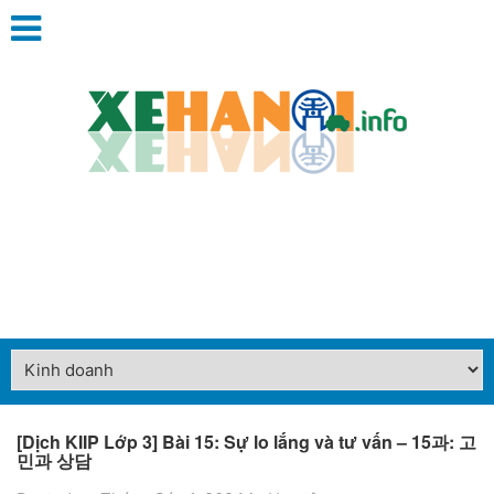
[Dịch KIIP Lớp 3] Bài 15: Sự lo lắng và tư vấn – 15과: 고
민과 상담