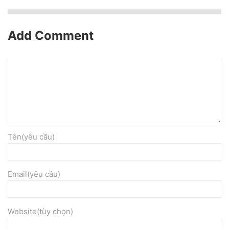
Add Comment
Tên(yêu cầu)
Email(yêu cầu)
Website(tùy chọn)