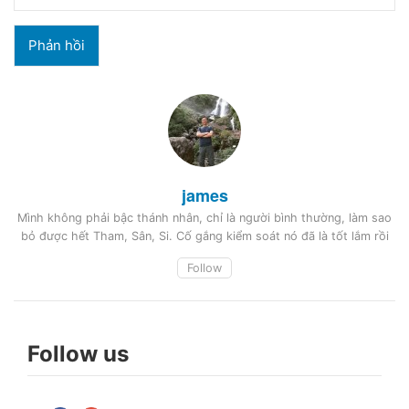
james
Mình không phải bậc thánh nhân, chỉ là người bình thường, làm sao
bỏ được hết Tham, Sân, Si. Cố gắng kiểm soát nó đã là tốt lắm rồi
Follow
Follow us