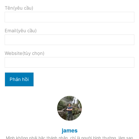
Tên(yêu cầu)
Email(yêu cầu)
Website(tùy chọn)
james
Mình không phải bậc thánh nhân, chỉ là người bình thường, làm sao