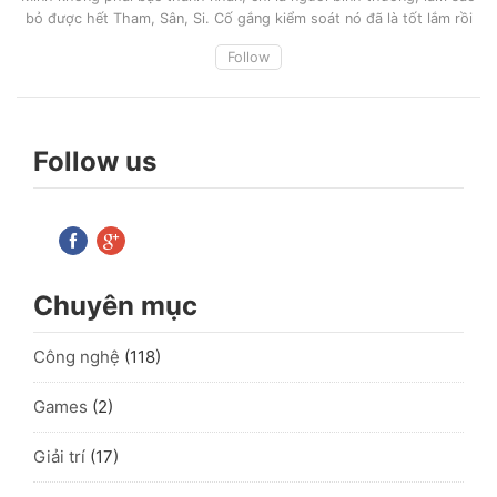
bỏ được hết Tham, Sân, Si. Cố gắng kiểm soát nó đã là tốt lắm rồi
Follow
Follow us
Chuyên mục
Công nghệ
(118)
Games
(2)
Giải trí
(17)