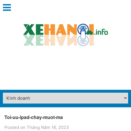
Toi-uu-ipad-chay-muot-ma
Posted on Tháng Năm 16, 2023