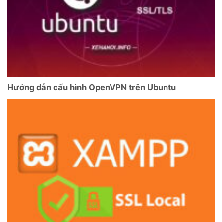
Hướng dẫn cấu hình OpenVPN trên Ubuntu