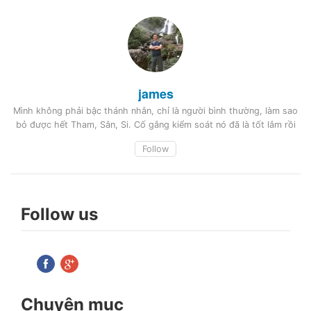
james
Mình không phải bậc thánh nhân, chỉ là người bình thường, làm sao
bỏ được hết Tham, Sân, Si. Cố gắng kiểm soát nó đã là tốt lắm rồi
Follow
Follow us
Chuyên mục