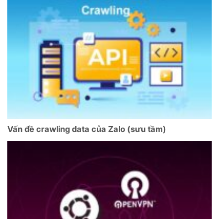
Vấn đề crawling data của Zalo (sưu tầm)