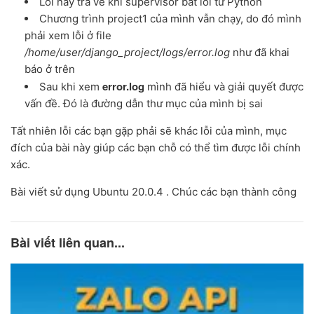
Lỗi này trả về khi supervisor bắt lỗi từ Python
Chương trình project1 của mình vẫn chạy, do đó mình
phải xem lỗi ở file
/home/user/django_project/logs/error.log
như đã khai
báo ở trên
error.log
Sau khi xem
mình đã hiểu và giải quyết được
vấn đề. Đó là đường dẫn thư mục của mình bị sai
Tất nhiên lỗi các bạn gặp phải sẽ khác lỗi của mình, mục
đích của bài này giúp các bạn chỗ có thể tìm được lỗi chính
xác.
Bài viết sử dụng Ubuntu 20.0.4 . Chúc các bạn thành công
Bài viết liên quan...