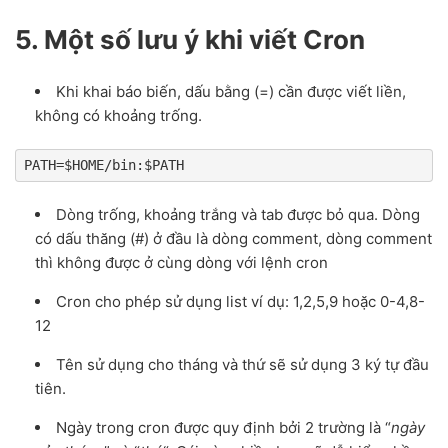
5. Một số lưu ý khi viết Cron
Khi khai báo biến, dấu bằng (=) cần được viết liền,
không có khoảng trống.
PATH=$HOME/bin:$PATH
Dòng trống, khoảng trắng và tab được bỏ qua. Dòng
có dấu thăng (#) ở đầu là dòng comment, dòng comment
thì không được ở cùng dòng với lệnh cron
Cron cho phép sử dụng list ví dụ: 1,2,5,9 hoặc 0-4,8-
12
Tên sử dụng cho tháng và thứ sẽ sử dụng 3 ký tự đầu
tiên.
Ngày trong cron được quy định bởi 2 trường là “
ngày