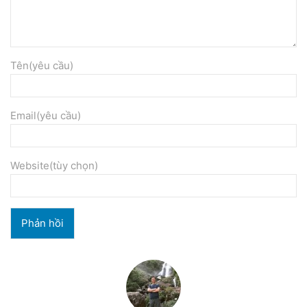
Tên(yêu cầu)
Email(yêu cầu)
Website(tùy chọn)