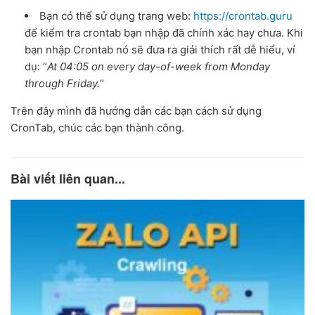
Bạn có thể sử dụng trang web:
https://crontab.guru
để kiểm tra crontab bạn nhập đã chính xác hay chưa. Khi
bạn nhập Crontab nó sẽ đưa ra giải thích rất dễ hiểu, ví
dụ: “
At 04:05 on every day-of-week from Monday
through Friday.
“
Trên đây mình đã hướng dẫn các bạn cách sử dụng
CronTab, chúc các bạn thành công.
Bài viết liên quan...