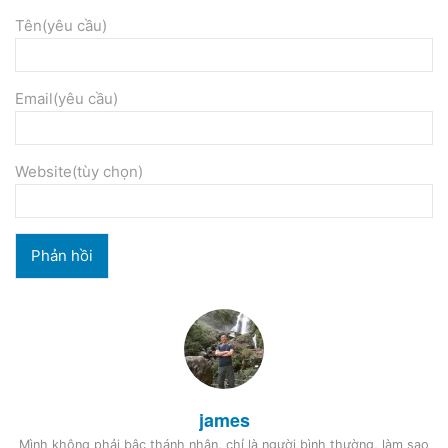
Tên(yêu cầu)
Email(yêu cầu)
Website(tùy chọn)
james
Mình không phải bậc thánh nhân, chỉ là người bình thường, làm sao