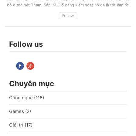
bỏ được hết Tham, Sân, Si. Cố gắng kiểm soát nó đã là tốt lắm rồi
Follow
Follow us
Chuyên mục
Công nghệ
(118)
Games
(2)
Giải trí
(17)