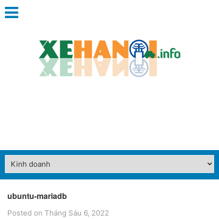
ubuntu-mariadb
Posted on Tháng Sáu 6, 2022