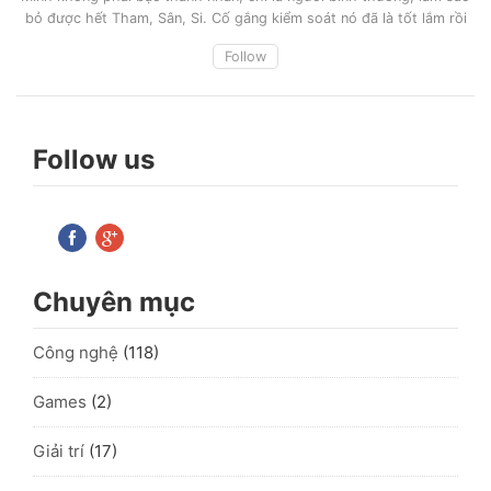
bỏ được hết Tham, Sân, Si. Cố gắng kiểm soát nó đã là tốt lắm rồi
Follow
Follow us
Chuyên mục
Công nghệ
(118)
Games
(2)
Giải trí
(17)