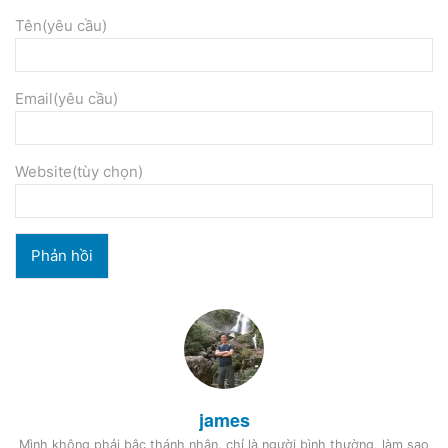
Tên(yêu cầu)
Email(yêu cầu)
Website(tùy chọn)
james
Mình không phải bậc thánh nhân, chỉ là người bình thường, làm sao