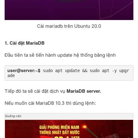
Cài mariadb trên Ubuntu 20.0
1. Cài đặt MariaDB
Đầu tiên ta sẽ tiến hành update hệ thống bằng lệnh
user@server:~$
 sudo apt update && sudo apt -y upgr
ade
MariaDB server.
Tiếp đó ta sẽ cài đặt dịch vụ
Nếu muốn cài MariaDB 10.3 thì dùng lệnh:
Quảng cáo