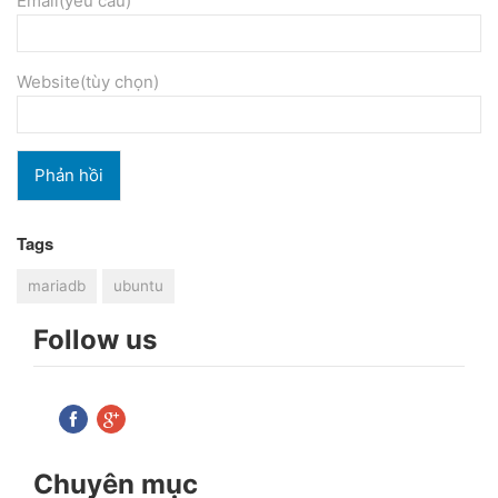
Email(yêu cầu)
Website(tùy chọn)
Tags
mariadb
ubuntu
Follow us
Chuyên mục