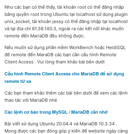
Như các bạn có thể thấy, tài khoản root có thể đăng nhập
bằng quyền root trong Ubuntu tại localhost sử dụng plugin
unix_socket, tài khoản jessy có thể đăng nhập tại localhost
và tại địa chỉ 61.38.140.3, ngoài ra các kết nối khác muốn
remote đến MariaDB đều không được.
Nếu muốn sử dụng phần mềm WorkBench hoặc HeidiSQL
để remote đến MaraDB các bạn cần cấu hình Remote
Client Access . Vui lòng tham khảo bài bên dưới
Cấu hình Remote Client Access cho MariaDB để sử dụng
remote từ xa
Các bạn tham khảo thêm các bài bên dưới để xem các lệnh
thao tác với MariaDB nhé
Các lệnh cơ bản trong MySQL / MariaDB cần nhớ
Bài viết sử dụng Ubuntu 20.04.4 và MariaDB 10.3.34 .
Mong được các bạn đóng góp ý kiến để website ngày càng