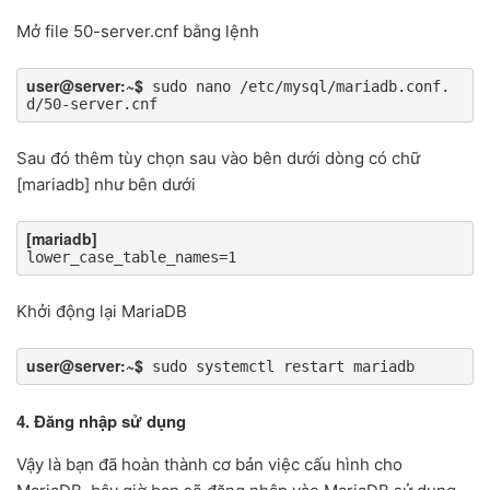
Mở file 50-server.cnf bằng lệnh
user@server:~$
 sudo nano /etc/mysql/mariadb.conf.
d/50-server.cnf
Sau đó thêm tùy chọn sau vào bên dưới dòng có chữ
[mariadb] như bên dưới
[mariadb]
lower_case_table_names=1
Khởi động lại MariaDB
user@server:~$
 sudo systemctl restart mariadb
4. Đăng nhập sử dụng
Vậy là bạn đã hoàn thành cơ bản việc cấu hình cho