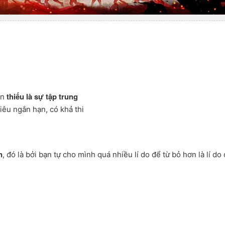
thiếu là sự tập trung
ạn
êu ngắn hạn, có khả thi
n
, đó là bởi bạn tự cho mình quá nhiều lí do để từ bỏ hơn là lí do 