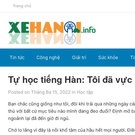
Trang chủ
Tin tức
Công nghệ
Giải trí
Sức khỏe
Tì
Tự học tiếng Hàn: Tôi đã vực
Posted on Tháng Ba 15, 2022
in
Học tập
Bạn chắc cũng giống như tôi, đôi khi trải qua những ngày cả
thú với bất cứ mục tiêu nào mình đang đeo đuổi? Định mở bài 
ngoảnh lại đã đến giờ đi ngủ.
Chớ lo lắng vì đây là nỗi khổ tâm của hầu hết mọi người. Điề