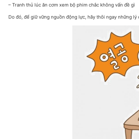
– Tranh thủ lúc ăn cơm xem bộ phim chắc không vấn đề gì
Do đó, để giữ vững nguồn động lực, hãy thôi ngay những lý d