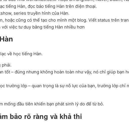
c tiếng Hàn, đọc báo tiếng Hàn trên điện thoại.
lkshow, series truyền hình của Hàn.
àn, hoặc cũng có thể tạo cho mình một blog. Viết status trên tra
 với việc tư duy bằng tiếng Hàn nhiều hơn
 Hàn
 lạc về học tiếng Hàn.
 phải.
àn tốt – đúng nhưng không hoàn toàn như vậy, nó chỉ giúp bạn 
c trường lớp – quan trọng là sự nỗ lực của bạn, trường lớp chỉ
 mống đầu tiên khiến bạn phát sinh lý do để từ bỏ.
ảm bảo rõ ràng và khả thi