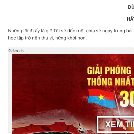
ĐỪ
HÃ
Những lối đi ấy là gì? Tôi sẽ dốc ruột chia sẻ ngay trong bài
học tập trở nên thú vị, hứng khởi hơn.
Quảng cáo