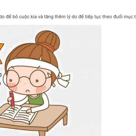
o để bỏ cuộc kia và tăng thêm lý do để tiếp tục theo đuổi mục t