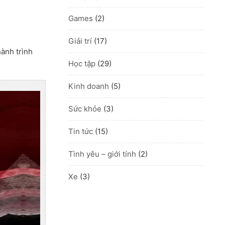
Games
(2)
Giải trí
(17)
hành trình
Học tập
(29)
Kinh doanh
(5)
Sức khỏe
(3)
Tin tức
(15)
Tình yêu – giới tính
(2)
Xe
(3)