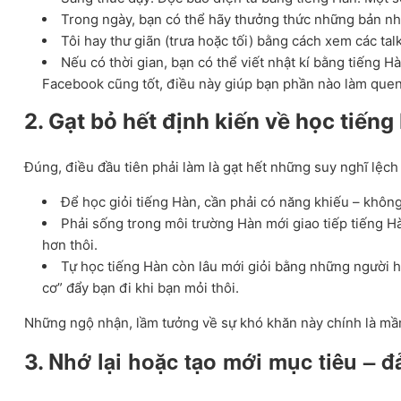
Trong ngày, bạn có thể hãy thưởng thức những bản nhạ
Tôi hay thư giãn (trưa hoặc tối) bằng cách xem các ta
Nếu có thời gian, bạn có thể viết nhật kí bằng tiếng H
Facebook cũng tốt, điều này giúp bạn phần nào làm quen
2. Gạt bỏ hết định kiến về học tiếng
Đúng, điều đầu tiên phải làm là gạt hết những suy nghĩ lệch
Để học giỏi tiếng Hàn, cần phải có năng khiếu – không
Phải sống trong môi trường Hàn mới giao tiếp tiếng H
hơn thôi.
Tự học tiếng Hàn còn lâu mới giỏi bằng những người họ
cơ” đẩy bạn đi khi bạn mỏi thôi.
Những ngộ nhận, lầm tưởng về sự khó khăn này chính là mầm
Nhớ lại hoặc tạo mới mục tiêu – đ
​3.