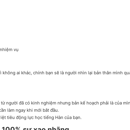
 nhiệm vụ
vì không ai khác, chính bạn sẽ là người nhìn lại bản thân mình q
n từ người đã có kinh nghiệm nhưng bản kế hoạch phải là của mì
cần làm ngay khi mới bắt đầu.
riệt tiêu động lực học tiếng Hàn của bạn.
ỏ 100% sự xao nhãng