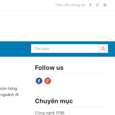
Theo dõi chúng tôi
Follow us
g còn hứng
, ngoảnh đi
Chuyên mục
Công nghệ
(118)