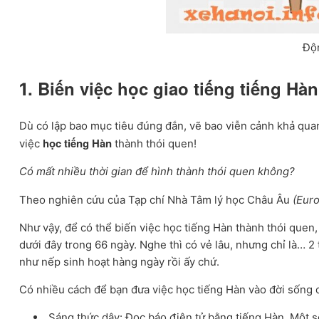
Độn
. Biến việc học giao tiếng tiếng Hà
1
Dù có lập bao mục tiêu đúng đắn, vẽ bao viễn cảnh khả quan
học tiếng Hàn
việc
thành thói quen!
Có mất nhiều thời gian để hình thành thói quen không?
Theo nghiên cứu của Tạp chí Nhà Tâm lý học Châu Âu
(Eur
Như vậy, để có thể biến việc học tiếng Hàn thành thói quen, 
dưới đây trong 66 ngày. Nghe thì có vẻ lâu, nhưng chỉ là… 
như nếp sinh hoạt hàng ngày rồi ấy chứ.
Có nhiều cách để bạn đưa việc học tiếng Hàn vào đời sống 
Sáng thức dậy: Đọc báo điện tử bằng tiếng Hàn. Một s