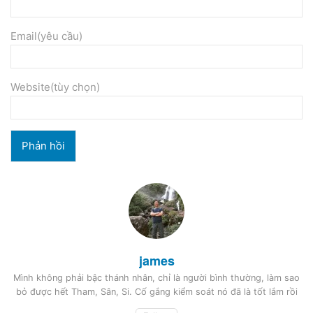
Email(yêu cầu)
Website(tùy chọn)
james
Mình không phải bậc thánh nhân, chỉ là người bình thường, làm sao
bỏ được hết Tham, Sân, Si. Cố gắng kiểm soát nó đã là tốt lắm rồi