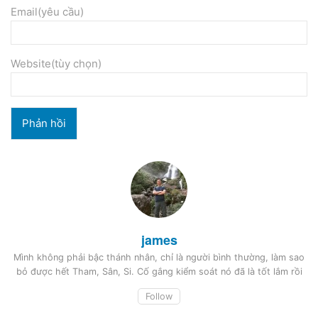
Email(yêu cầu)
Website(tùy chọn)
james
Mình không phải bậc thánh nhân, chỉ là người bình thường, làm sao
bỏ được hết Tham, Sân, Si. Cố gắng kiểm soát nó đã là tốt lắm rồi
Follow