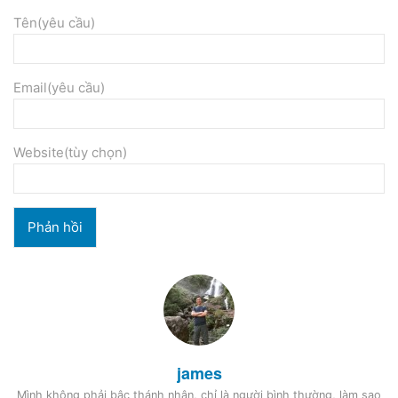
Tên(yêu cầu)
Email(yêu cầu)
Website(tùy chọn)
james
Mình không phải bậc thánh nhân, chỉ là người bình thường, làm sao