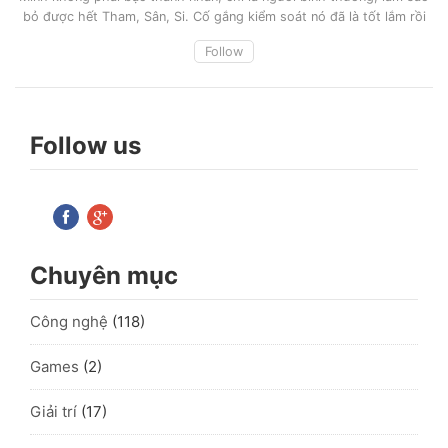
bỏ được hết Tham, Sân, Si. Cố gắng kiểm soát nó đã là tốt lắm rồi
Follow
Follow us
Chuyên mục
Công nghệ
(118)
Games
(2)
Giải trí
(17)