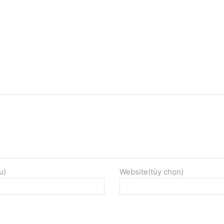
u)
Website(tùy chọn)