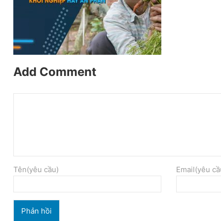
Add Comment
Tên(yêu cầu)
Email(yêu cầ