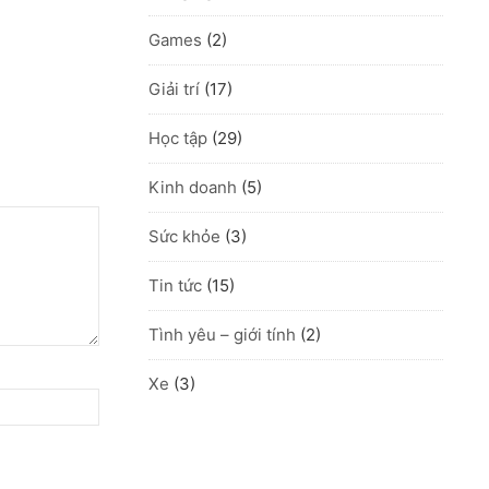
Games
(2)
Giải trí
(17)
Học tập
(29)
Kinh doanh
(5)
Sức khỏe
(3)
Tin tức
(15)
Tình yêu – giới tính
(2)
Xe
(3)