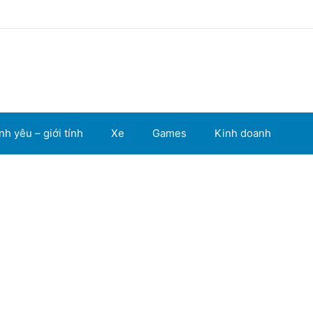
nh yêu – giới tính
Xe
Games
Kinh doanh