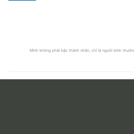
Mình không phải bậc thánh nhân, chỉ là người bình thường