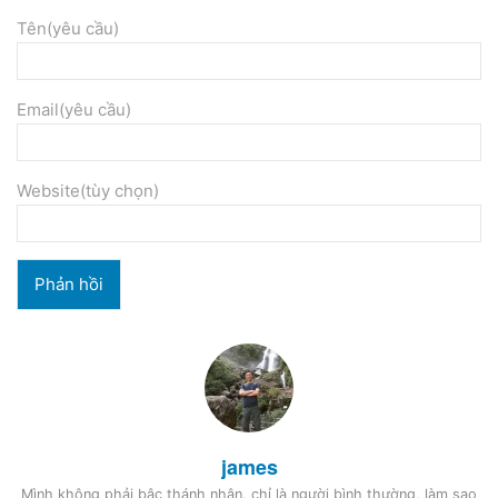
Tên(yêu cầu)
Email(yêu cầu)
Website(tùy chọn)
james
Mình không phải bậc thánh nhân, chỉ là người bình thường, làm sao