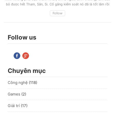
bỏ được hết Tham, Sân, Si. Cố gắng kiểm soát nó đã là tốt lắm rồi
Follow
Follow us
Chuyên mục
Công nghệ
(118)
Games
(2)
Giải trí
(17)