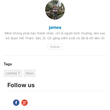
james
Mình không phải bậc thánh nhân, chỉ là người bình thường, làm sao
bỏ được hết Tham, Sân, Si. Cố gắng kiểm soát nó đã là tốt lắm rồi
Follow
Tags
centos 7
linux
Follow us