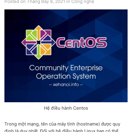
Posted on Tháng Bảy 8, 2021
in
Công nghệ
Hệ điều hành Centos
Trong một mạng, tên của máy tính (hostname) được quy
định là duy nhất. Đối với hệ điều hành Linux bạn có thể