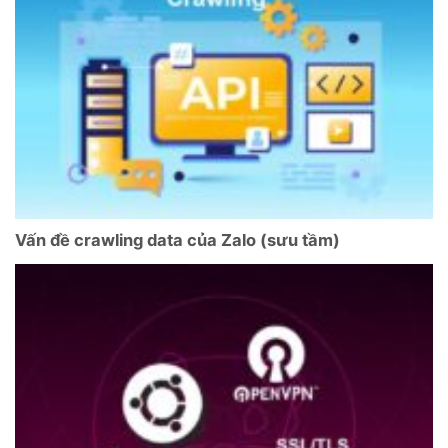
Vấn đề crawling data của Zalo (sưu tầm)