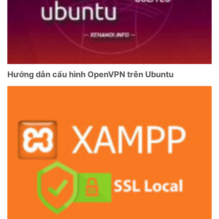
Hướng dẫn cấu hình OpenVPN trên Ubuntu