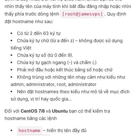
nhìn thấy tên của máy tính khi bắt đầu đăng nhập hoặc nhìn
thấy phía trước dòng lệnh
. Quy định
[root@jamesvps]
đặt hostname như sau:
Có từ 2 đến 63 ký tự
Chứa ký tự chữ (từ a đến z) – không được sử dụng
tiếng Việt
Chứa ký tự số (từ 0 đến 9).
Chứa ký tự gạch ngang (-) và chấm (.)
Phải mở đầu hoặc kết thúc bằng số hoặc chữ
Không trùng với những tên nhạy cảm như kiểu như
admin, administrator, root, administrator
Nên đặt hostnames theo kiểu như mô tả về mục đích
sử dụng, vị trí hay quốc gia…
CentOS 7/8
Ubuntu
Đối với
và
bạn có thể kiểm tra
hostname bằng các lệnh
– hiển thị tên đầy đủ
hostname