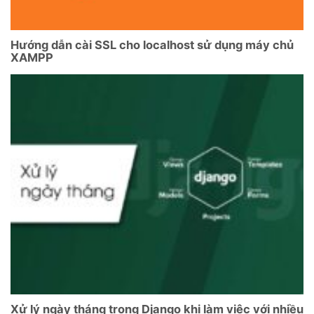
Hướng dẫn cài SSL cho localhost sử dụng máy chủ
XAMPP
Xử lý ngày tháng trong Django khi làm việc với nhiều