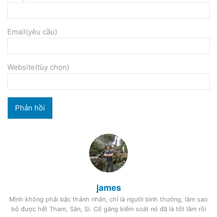
Email(yêu cầu)
Website(tùy chọn)
james
Mình không phải bậc thánh nhân, chỉ là người bình thường, làm sao
bỏ được hết Tham, Sân, Si. Cố gắng kiểm soát nó đã là tốt lắm rồi