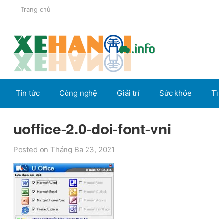
Trang chủ
Tin tức
Công nghệ
Giải trí
Sức khỏe
Tì
uoffice-2.0-doi-font-vni
Posted on Tháng Ba 23, 2021