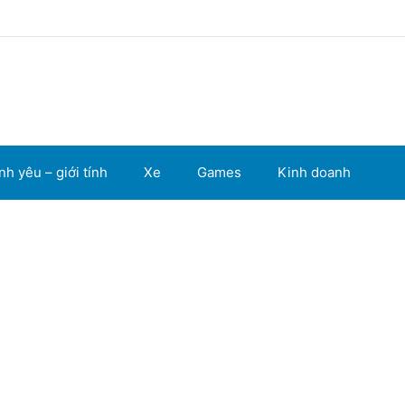
nh yêu – giới tính
Xe
Games
Kinh doanh