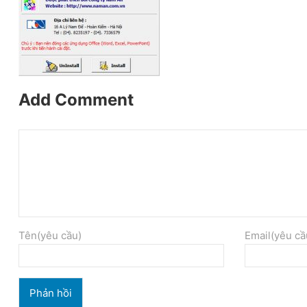
Add Comment
Tên(yêu cầu)
Email(yêu cầ