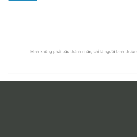
Mình không phải bậc thánh nhân, chỉ là người bình thường