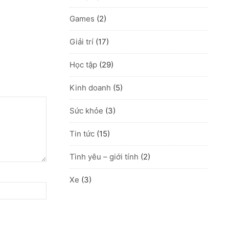
Games
(2)
Giải trí
(17)
Học tập
(29)
Kinh doanh
(5)
Sức khỏe
(3)
Tin tức
(15)
Tình yêu – giới tính
(2)
Xe
(3)