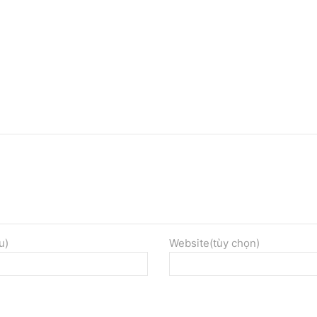
u)
Website(tùy chọn)