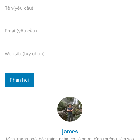
Tên(yêu cầu)
Email(yêu cầu)
Website(tùy chọn)
james
Mình không phải bậc thánh nhân, chỉ là người bình thường, làm sao