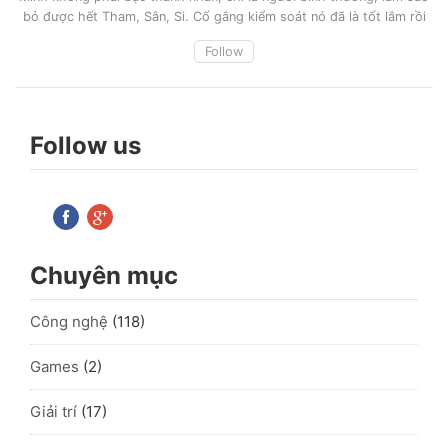
bỏ được hết Tham, Sân, Si. Cố gắng kiểm soát nó đã là tốt lắm rồi
Follow
Follow us
Chuyên mục
Công nghệ
(118)
Games
(2)
Giải trí
(17)