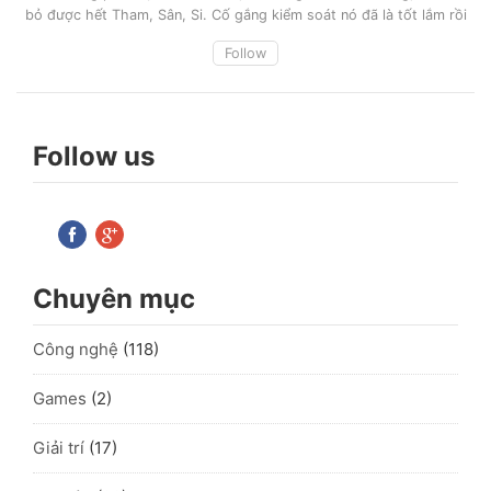
bỏ được hết Tham, Sân, Si. Cố gắng kiểm soát nó đã là tốt lắm rồi
Follow
Follow us
Chuyên mục
Công nghệ
(118)
Games
(2)
Giải trí
(17)