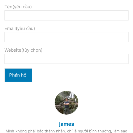
Tên(yêu cầu)
Email(yêu cầu)
Website(tùy chọn)
james
Mình không phải bậc thánh nhân, chỉ là người bình thường, làm sao