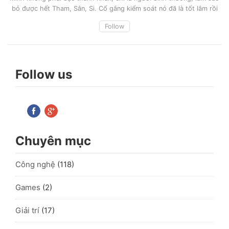
bỏ được hết Tham, Sân, Si. Cố gắng kiểm soát nó đã là tốt lắm rồi
Follow
Follow us
Chuyên mục
Công nghệ
(118)
Games
(2)
Giải trí
(17)