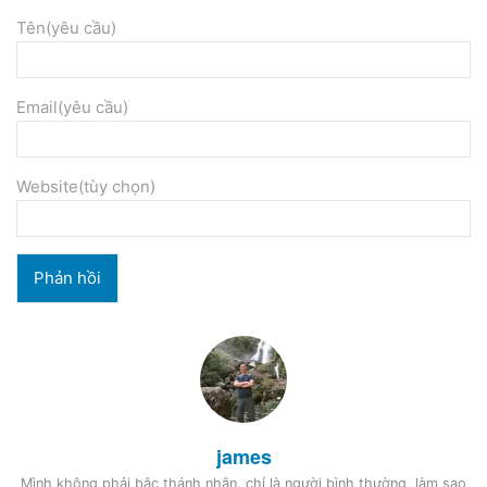
Tên(yêu cầu)
Email(yêu cầu)
Website(tùy chọn)
james
Mình không phải bậc thánh nhân, chỉ là người bình thường, làm sao