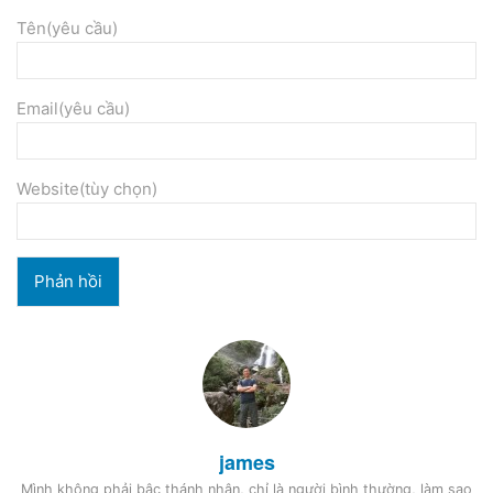
Tên(yêu cầu)
Email(yêu cầu)
Website(tùy chọn)
james
Mình không phải bậc thánh nhân, chỉ là người bình thường, làm sao