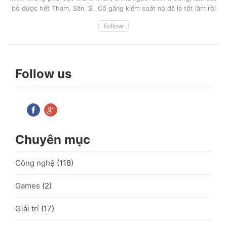
bỏ được hết Tham, Sân, Si. Cố gắng kiểm soát nó đã là tốt lắm rồi
Follow
Follow us
Chuyên mục
Công nghệ
(118)
Games
(2)
Giải trí
(17)