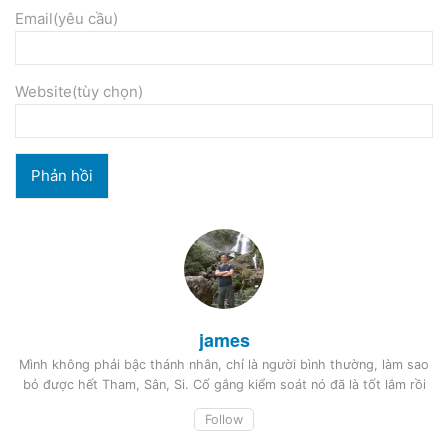
Email(yêu cầu)
Website(tùy chọn)
james
Mình không phải bậc thánh nhân, chỉ là người bình thường, làm sao
bỏ được hết Tham, Sân, Si. Cố gắng kiểm soát nó đã là tốt lắm rồi
Follow