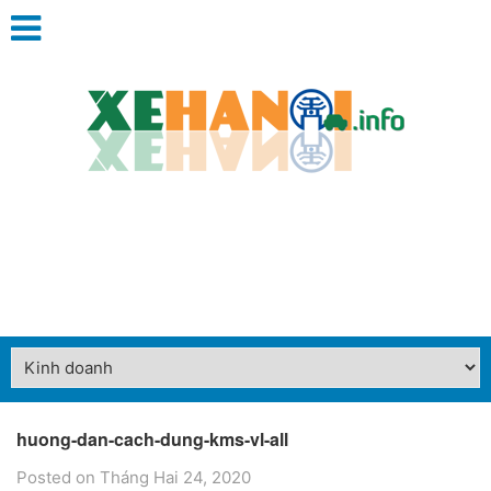
huong-dan-cach-dung-kms-vl-all
Posted on Tháng Hai 24, 2020