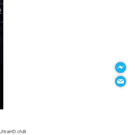
 UltraHD chất