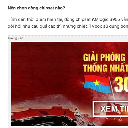
Nên chọn dòng chipset nào?
A
Tính đến thời điểm hiện tại, dòng chipset
Mlogic S905 vẫn
đòi hỏi nhu cầu quá cao thì những chiếc TVbox sử dụng dòng
Quảng cáo