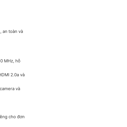
, an toàn và
50 MHz, hỗ
HDMI 2.0a và
 camera và
iêng cho đơn