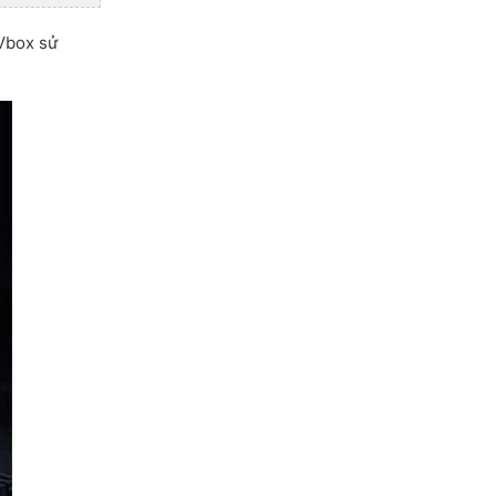
TVbox sử