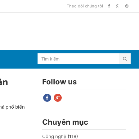
Theo dõi chúng tôi
ân
Follow us
há phổ biến
Chuyên mục
Công nghệ
(118)