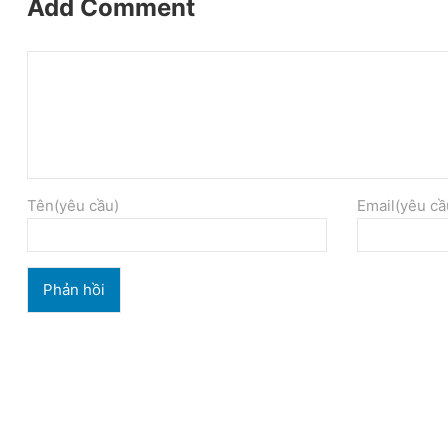
Add Comment
Tên(yêu cầu)
Email(yêu cầ