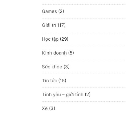
Games
(2)
Giải trí
(17)
Học tập
(29)
Kinh doanh
(5)
Sức khỏe
(3)
Tin tức
(15)
Tình yêu – giới tính
(2)
Xe
(3)