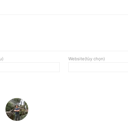
u)
Website(tùy chọn)