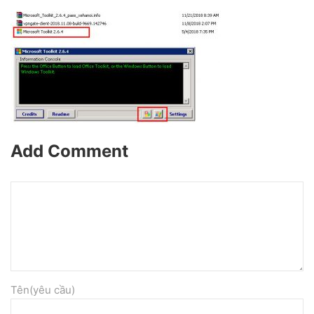
Add Comment
Tên(yêu cầu)