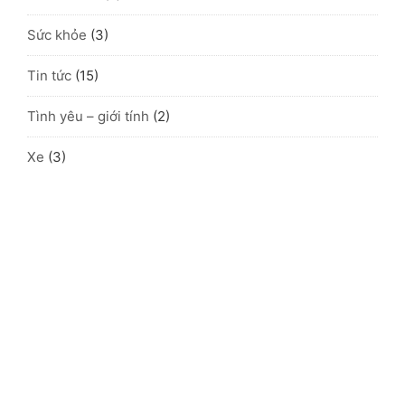
Sức khỏe
(3)
Tin tức
(15)
Tình yêu – giới tính
(2)
Xe
(3)