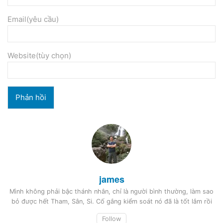
Email(yêu cầu)
Website(tùy chọn)
james
Mình không phải bậc thánh nhân, chỉ là người bình thường, làm sao
bỏ được hết Tham, Sân, Si. Cố gắng kiểm soát nó đã là tốt lắm rồi
Follow