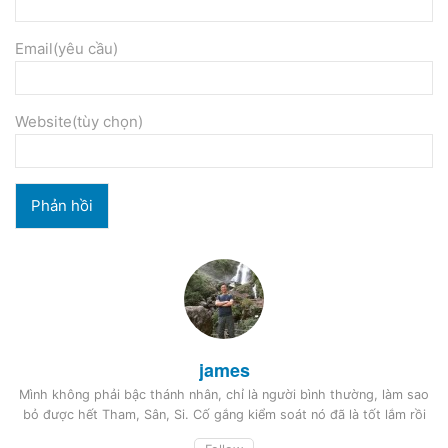
Email(yêu cầu)
Website(tùy chọn)
james
Mình không phải bậc thánh nhân, chỉ là người bình thường, làm sao
bỏ được hết Tham, Sân, Si. Cố gắng kiểm soát nó đã là tốt lắm rồi