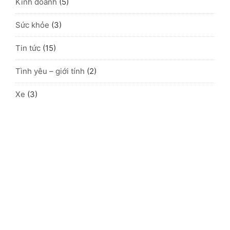
Kinh doanh
(5)
Sức khỏe
(3)
Tin tức
(15)
Tình yêu – giới tính
(2)
Xe
(3)