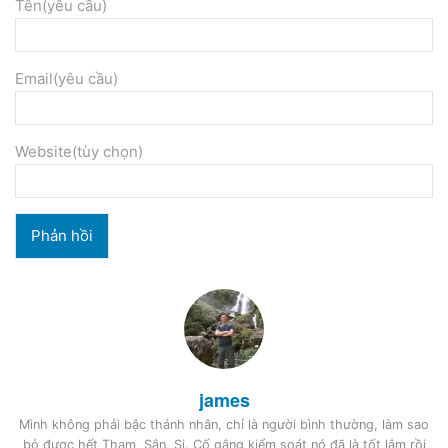
Tên(yêu cầu)
Email(yêu cầu)
Website(tùy chọn)
james
Mình không phải bậc thánh nhân, chỉ là người bình thường, làm sao
bỏ được hết Tham, Sân, Si. Cố gắng kiểm soát nó đã là tốt lắm rồi