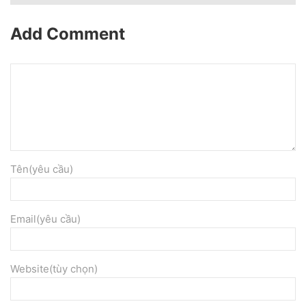
Add Comment
Tên(yêu cầu)
Email(yêu cầu)
Website(tùy chọn)