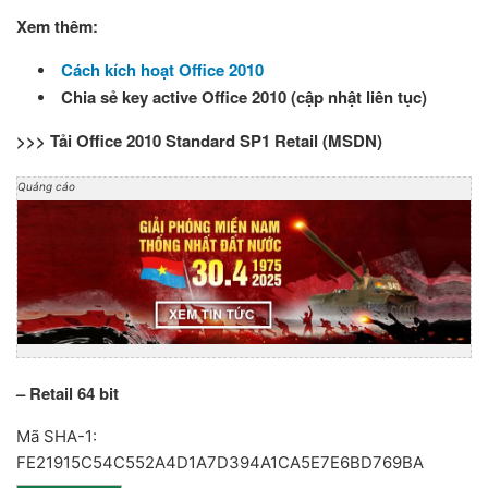
Xem thêm:
Cách kích hoạt Office 2010
Chia sẻ key active Office 2010 (cập nhật liên tục)
>>> Tải Office 2010 Standard SP1 Retail (MSDN)
Quảng cáo
– Retail 64 bit
Mã SHA-1:
FE21915C54C552A4D1A7D394A1CA5E7E6BD769BA