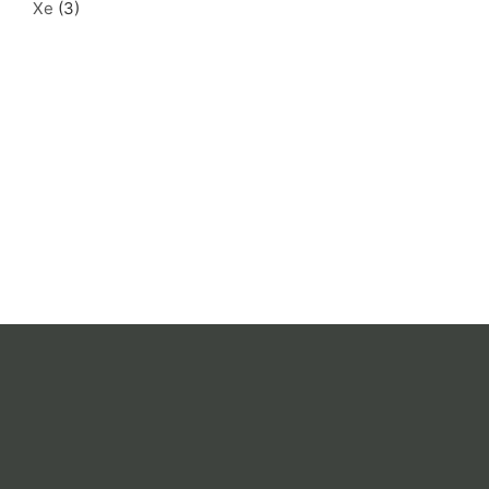
Xe
(3)