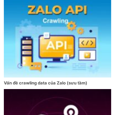
Vấn đề crawling data của Zalo (sưu tầm)