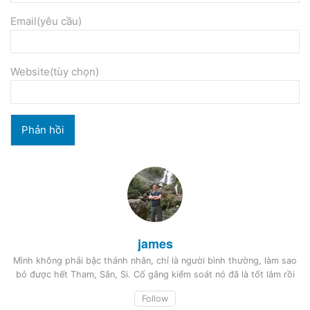
Email(yêu cầu)
Website(tùy chọn)
james
Mình không phải bậc thánh nhân, chỉ là người bình thường, làm sao
bỏ được hết Tham, Sân, Si. Cố gắng kiểm soát nó đã là tốt lắm rồi
Follow