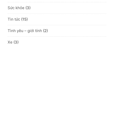
Sức khỏe
(3)
Tin tức
(15)
Tình yêu – giới tính
(2)
Xe
(3)