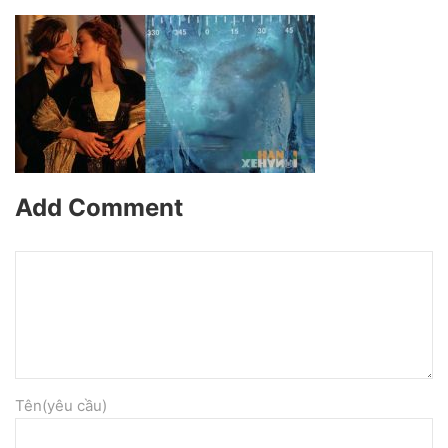
Add Comment
Tên(yêu cầu)