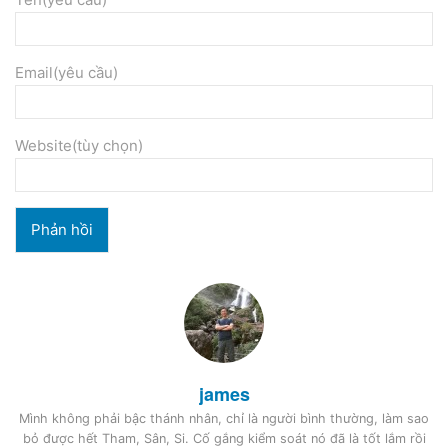
Email(yêu cầu)
Website(tùy chọn)
james
Mình không phải bậc thánh nhân, chỉ là người bình thường, làm sao
bỏ được hết Tham, Sân, Si. Cố gắng kiểm soát nó đã là tốt lắm rồi