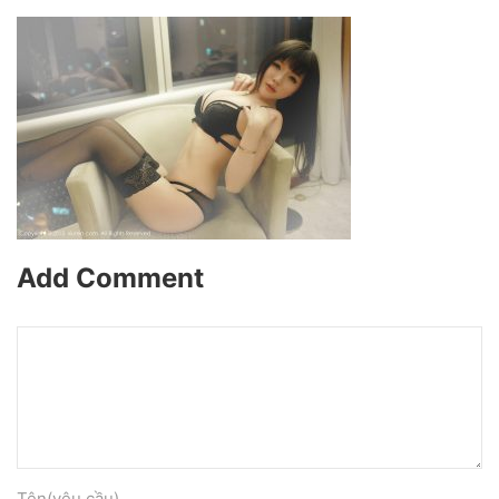
Add Comment
Tên(yêu cầu)