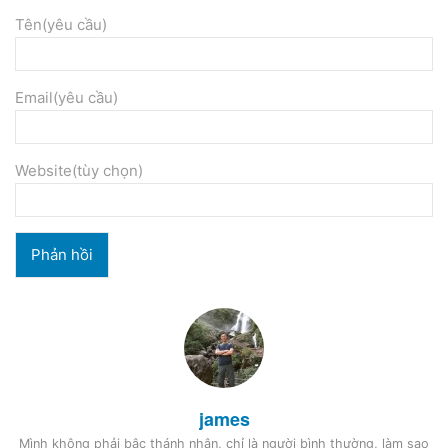
Tên(yêu cầu)
Email(yêu cầu)
Website(tùy chọn)
james
Mình không phải bậc thánh nhân, chỉ là người bình thường, làm sao