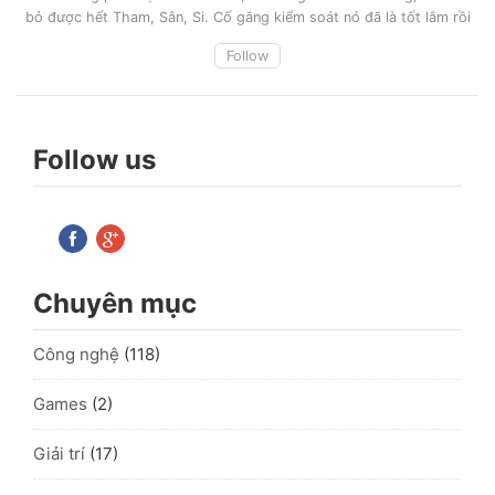
bỏ được hết Tham, Sân, Si. Cố gắng kiểm soát nó đã là tốt lắm rồi
Follow
Follow us
Chuyên mục
Công nghệ
(118)
Games
(2)
Giải trí
(17)