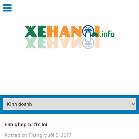
sim-ghep-bi-fix-loi
Posted on Tháng Mười 5, 2017