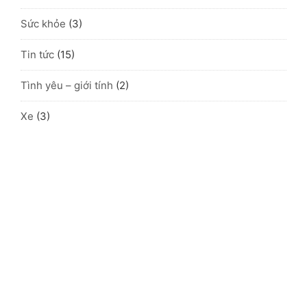
Sức khỏe
(3)
Tin tức
(15)
Tình yêu – giới tính
(2)
Xe
(3)