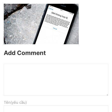
Add Comment
Tên(yêu cầu)