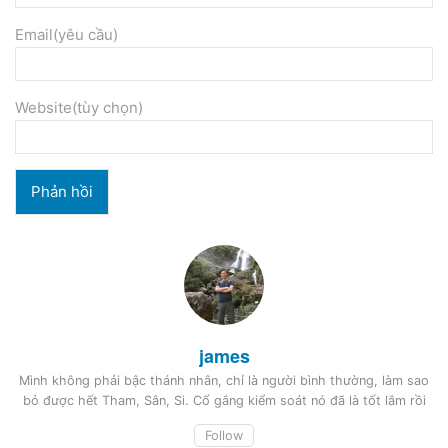
Email(yêu cầu)
Website(tùy chọn)
james
Mình không phải bậc thánh nhân, chỉ là người bình thường, làm sao
bỏ được hết Tham, Sân, Si. Cố gắng kiểm soát nó đã là tốt lắm rồi
Follow