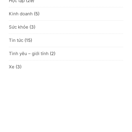
Học tập
(29)
Kinh doanh
(5)
Sức khỏe
(3)
Tin tức
(15)
Tình yêu – giới tính
(2)
Xe
(3)