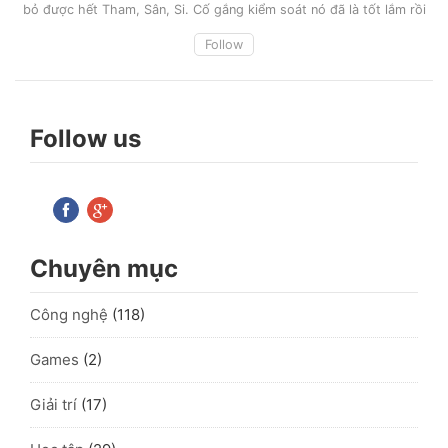
bỏ được hết Tham, Sân, Si. Cố gắng kiểm soát nó đã là tốt lắm rồi
Follow
Follow us
Chuyên mục
Công nghệ
(118)
Games
(2)
Giải trí
(17)