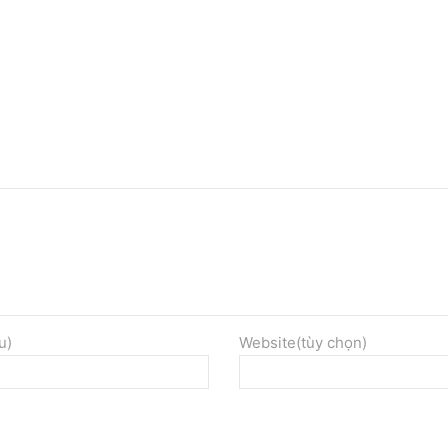
u)
Website(tùy chọn)