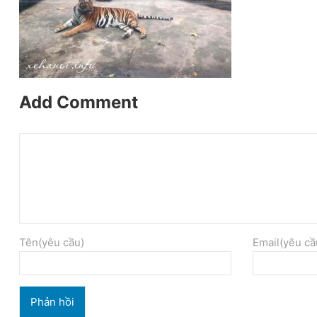
Add Comment
Tên(yêu cầu)
Email(yêu cầ