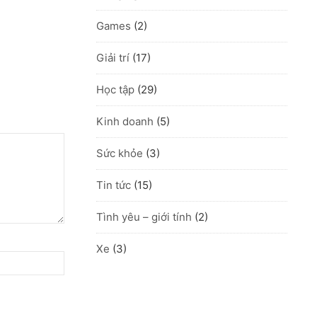
Games
(2)
Giải trí
(17)
Học tập
(29)
Kinh doanh
(5)
Sức khỏe
(3)
Tin tức
(15)
Tình yêu – giới tính
(2)
Xe
(3)