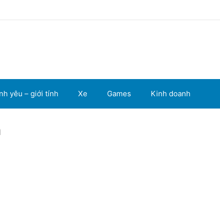
nh yêu – giới tính
Xe
Games
Kinh doanh
n