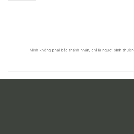
Mình không phải bậc thánh nhân, chỉ là người bình thường