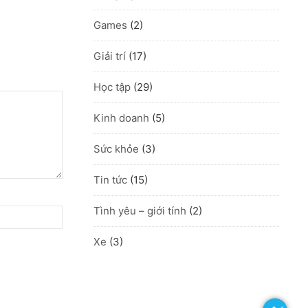
Games
(2)
Giải trí
(17)
Học tập
(29)
Kinh doanh
(5)
Sức khỏe
(3)
Tin tức
(15)
Tình yêu – giới tính
(2)
Xe
(3)