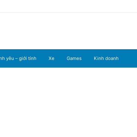
nh yêu – giới tính
Xe
Games
Kinh doanh