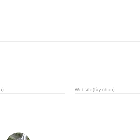
u)
Website(tùy chọn)