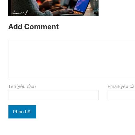
Add Comment
Tên(yêu cầu)
Email(yêu cầ