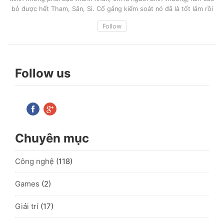
bỏ được hết Tham, Sân, Si. Cố gắng kiểm soát nó đã là tốt lắm rồi
Follow
Follow us
Chuyên mục
Công nghệ
(118)
Games
(2)
Giải trí
(17)