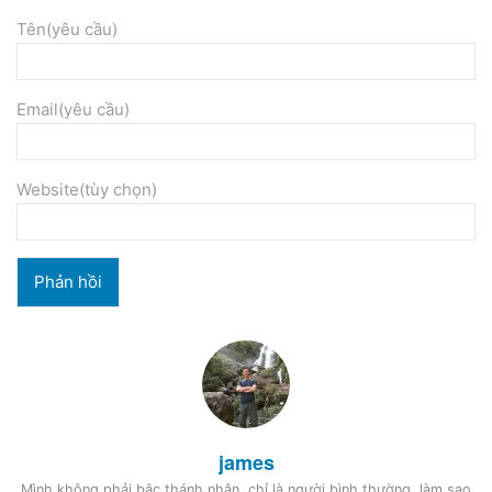
Tên(yêu cầu)
Email(yêu cầu)
Website(tùy chọn)
james
Mình không phải bậc thánh nhân, chỉ là người bình thường, làm sao