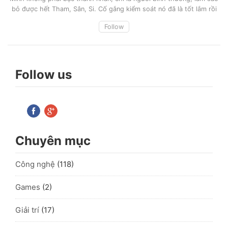
bỏ được hết Tham, Sân, Si. Cố gắng kiểm soát nó đã là tốt lắm rồi
Follow
Follow us
Chuyên mục
Công nghệ
(118)
Games
(2)
Giải trí
(17)