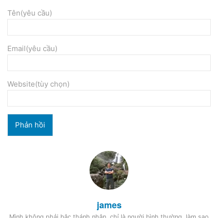
Tên(yêu cầu)
Email(yêu cầu)
Website(tùy chọn)
james
Mình không phải bậc thánh nhân, chỉ là người bình thường, làm sao