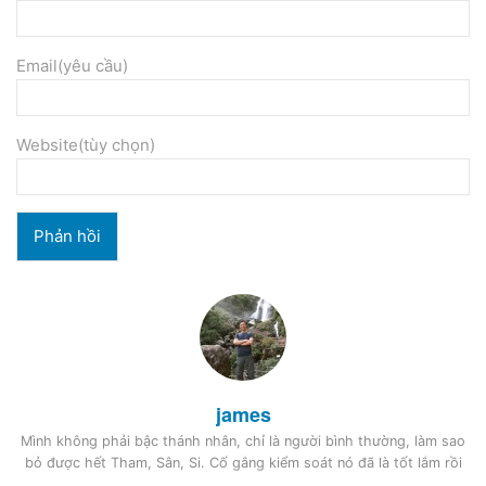
Email(yêu cầu)
Website(tùy chọn)
james
Mình không phải bậc thánh nhân, chỉ là người bình thường, làm sao
bỏ được hết Tham, Sân, Si. Cố gắng kiểm soát nó đã là tốt lắm rồi