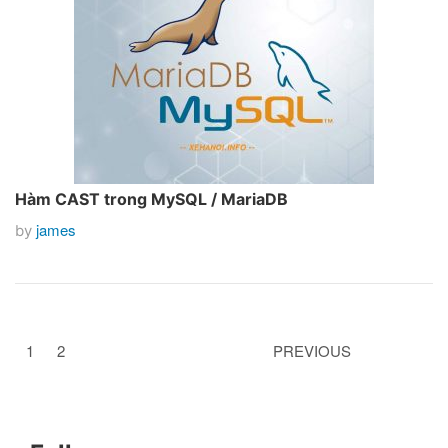
Hàm CAST trong MySQL / MariaDB
james
by
1
2
PREVIOUS