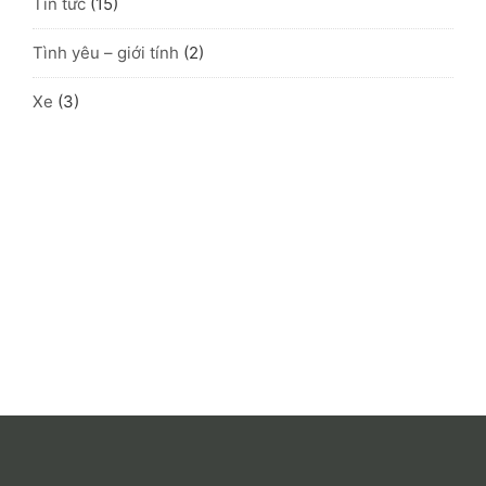
Tin tức
(15)
Tình yêu – giới tính
(2)
Xe
(3)