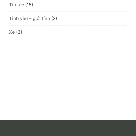
Tin tức
(15)
Tình yêu – giới tính
(2)
Xe
(3)