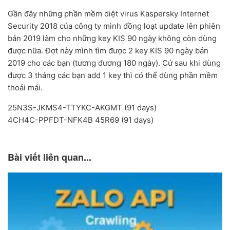
Gần đây những phần mềm diệt virus Kaspersky Internet
Security 2018 của công ty mình đồng loạt update lên phiên
bản 2019 làm cho những key KIS 90 ngày không còn dùng
được nữa. Đợt này mình tìm được 2 key KIS 90 ngày bản
2019 cho các bạn (tương đương 180 ngày). Cứ sau khi dùng
được 3 tháng các bạn add 1 key thì có thể dùng phần mềm
thoải mái.
25N3S-JKMS4-TTYKC-AKGMT (91 days)
4CH4C-PPFDT-NFK4B 45R69 (91 days)
Bài viết liên quan...