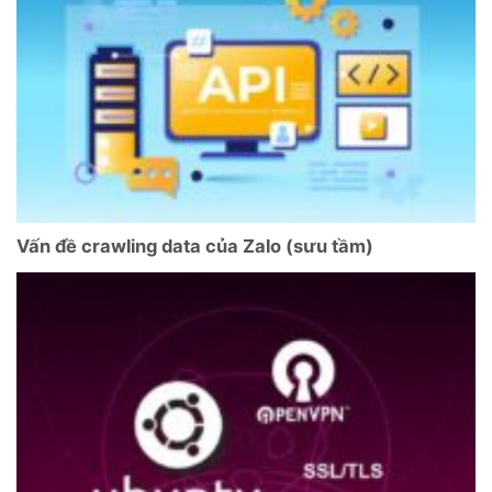
Vấn đề crawling data của Zalo (sưu tầm)