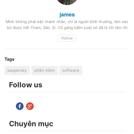
james
Mình không phải bậc thánh nhân, chỉ là người bình thường, làm sao
bỏ được hết Tham, Sân, Si. Cố gắng kiểm soát nó đã là tốt lắm rồi
Follow
Tags
kaspersky
phần mềm
software
Follow us
Chuyên mục